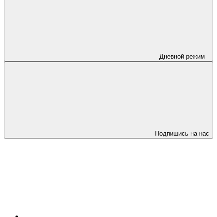
Дневной режим
Подпишись на нас