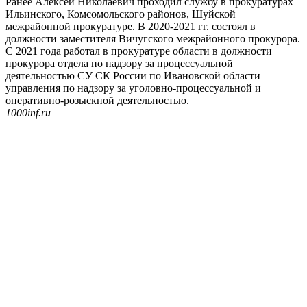
Ранее Алексей Николаевич проходил службу в прокуратурах
Ильинского, Комсомольского районов, Шуйской
межрайонной прокуратуре. В 2020-2021 гг. состоял в
должности заместителя Вичугского межрайонного прокурора.
С 2021 года работал в прокуратуре области в должности
прокурора отдела по надзору за процессуальной
деятельностью СУ СК России по Ивановской области
управления по надзору за уголовно-процессуальной и
оперативно-розыскной деятельностью.
1000inf.ru