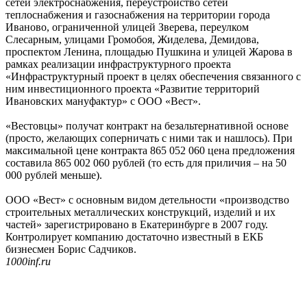
сетей электроснабжения, переустройство сетей
теплоснабжения и газоснабжения на территории города
Иваново, ограниченной улицей Зверева, переулком
Слесарным, улицами Громобоя, Жиделева, Демидова,
проспектом Ленина, площадью Пушкина и улицей Жарова в
рамках реализации инфраструктурного проекта
«Инфраструктурный проект в целях обеспечения связанного с
ним инвестиционного проекта «Развитие территорий
Ивановских мануфактур» с ООО «Вест».
«Вестовцы» получат контракт на безальтернативной основе
(просто, желающих соперничать с ними так и нашлось). При
максимальной цене контракта 865 052 060 цена предложения
составила 865 002 060 рублей (то есть для приличия – на 50
000 рублей меньше).
ООО «Вест» с основным видом детельности «производство
строительных металлических конструкций, изделий и их
частей» зарегистрировано в Екатеринбурге в 2007 году.
Контролирует компанию достаточно известный в ЕКБ
бизнесмен Борис Садчиков.
1000inf.ru