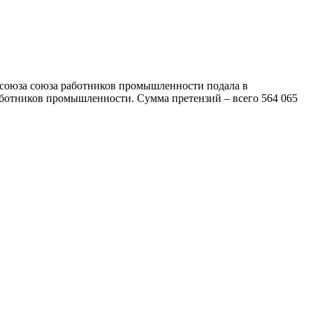
офсоюза союза работников промышленности подала в
ботников промышленности. Сумма претензий – всего 564 065