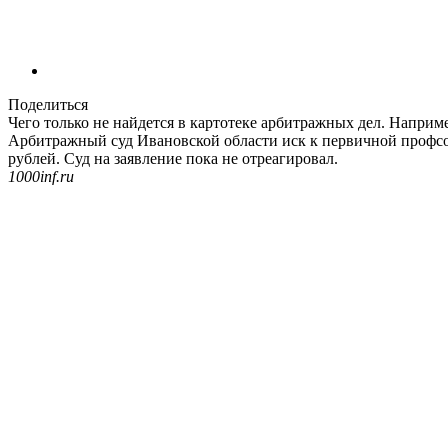
Поделиться
Чего только не найдется в картотеке арбитражных дел. Напри
Арбитражный суд Ивановской области иск к первичной профс
рублей. Суд на заявление пока не отреагировал.
1000inf.ru