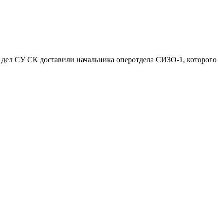
ых дел СУ СК доставили начальника оперотдела СИЗО-1, которо