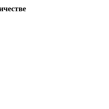
ичестве