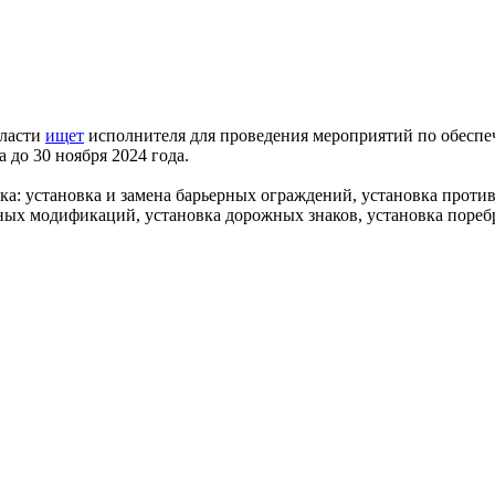
бласти
ищет
исполнителя для проведения мероприятий по обесп
до 30 ноября 2024 года.
ка: установка и замена барьерных ограждений, установка против
ных модификаций, установка дорожных знаков, установка поребри