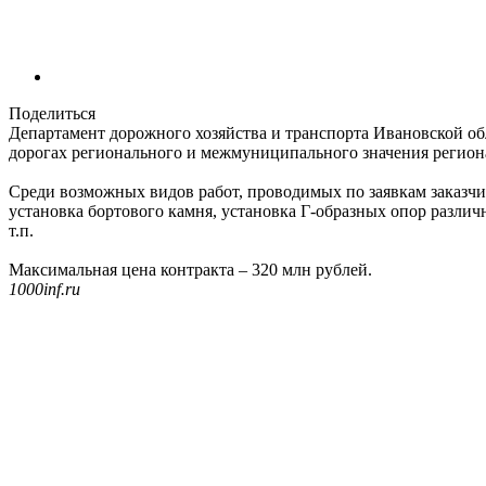
Поделиться
Департамент дорожного хозяйства и транспорта Ивановской о
дорогах регионального и межмуниципального значения региона 
Среди возможных видов работ, проводимых по заявкам заказчи
установка бортового камня, установка Г-образных опор различ
т.п.
Максимальная цена контракта – 320 млн рублей.
1000inf.ru