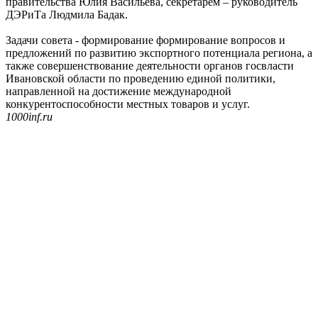
правительства Юлия Васильева, секретарем – руководитель
ДЭРиТа Людмила Бадак.
Задачи совета - формирование формирование вопросов и
предложений по развитию экспортного потенциала региона, а
также совершенствование деятельности органов госвласти
Ивановской области по проведению единой политики,
направленной на достижение международной
конкурентоспособности местных товаров и услуг.
1000inf.ru