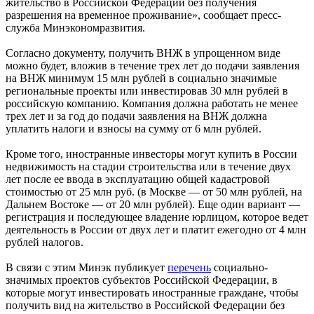
жительство в Российской Федерации без получения
разрешения на временное проживание», сообщает пресс-
служба Минэкономразвития.
Согласно документу, получить ВНЖ в упрощенном виде
можно будет, вложив в течение трех лет до подачи заявления
на ВНЖ минимум 15 млн рублей в социально значимые
региональные проекты или инвестировав 30 млн рублей в
российскую компанию. Компания должна работать не менее
трех лет и за год до подачи заявления на ВНЖ должна
уплатить налоги и взносы на сумму от 6 млн рублей.
Кроме того, иностранные инвесторы могут купить в России
недвижимость на стадии строительства или в течение двух
лет после ее ввода в эксплуатацию общей кадастровой
стоимостью от 25 млн руб. (в Москве — от 50 млн рублей, на
Дальнем Востоке — от 20 млн рублей). Еще один вариант —
регистрация и последующее владение юрлицом, которое ведет
деятельность в России от двух лет и платит ежегодно от 4 млн
рублей налогов.
В связи с этим Минэк публикует
перечень
социально-
значимых проектов субъектов Российской Федерации, в
которые могут инвестировать иностранные граждане, чтобы
получить вид на жительство в Российской Федерации без