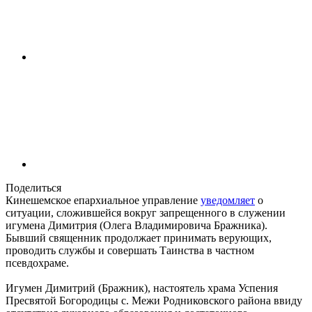
Поделиться
Кинешемское епархиальное управление
уведомляет
о
ситуации, сложившейся вокруг запрещенного в служении
игумена Димитрия (Олега Владимировича Бражника).
Бывший священник продолжает принимать верующих,
проводить службы и совершать Таинства в частном
псевдохраме.
Игумен Димитрий (Бражник), настоятель храма Успения
Пресвятой Богородицы с. Межи Родниковского района ввиду