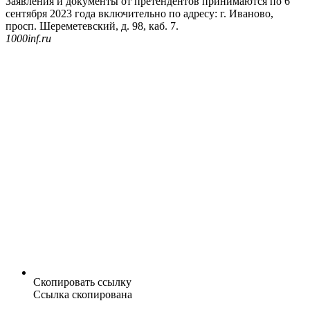
Заявления и документы от претендентов принимаются по 6
сентября 2023 года включительно по адресу: г. Иваново,
просп. Шереметевский, д. 98, каб. 7.
1000inf.ru
Скопировать ссылку
Ссылка скопирована