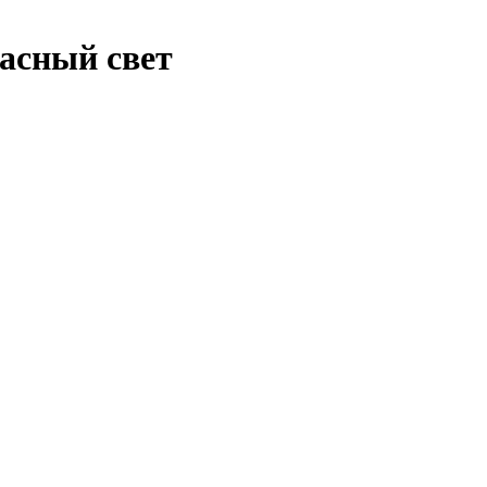
асный свет