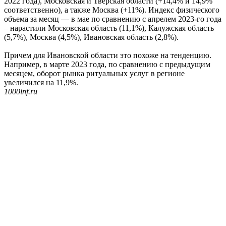
2022 года), Московская и Тверская области (+14,4% и 14,9%
соответственно), а также Москва (+11%). Индекс физического
объема за месяц — в мае по сравнению с апрелем 2023-го года
– нарастили Московская область (11,1%), Калужская область
(5,7%), Москва (4,5%), Ивановская область (2,8%).
Причем для Ивановской области это похоже на тенденцию.
Например, в марте 2023 года, по сравнению с предыдущим
месяцем, оборот рынка ритуальных услуг в регионе
увеличился на 11,9%.
1000inf.ru