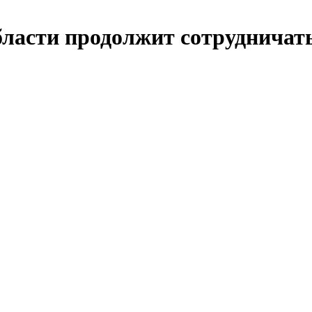
бласти продолжит сотруднича