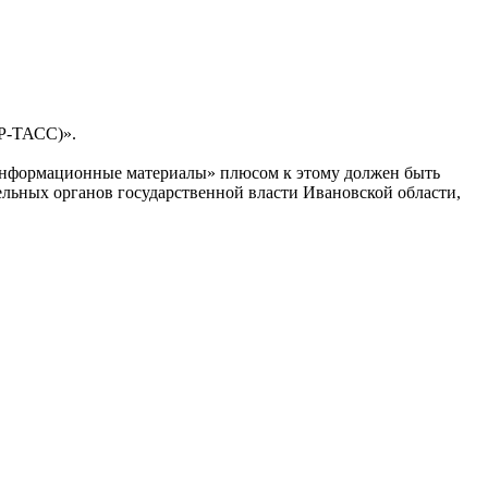
Р-ТАСС)».
 «информационные материалы» плюсом к этому должен быть
льных органов государственной власти Ивановской области,