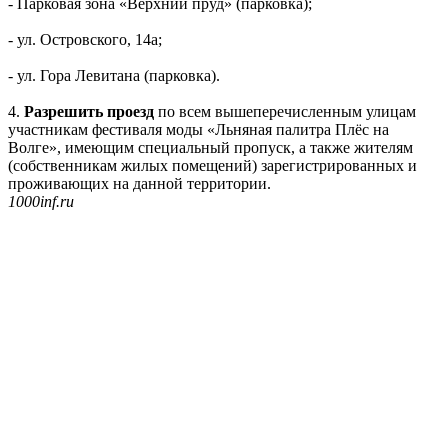
- Парковая зона «Верхний пруд» (парковка);
- ул. Островского, 14а;
- ул. Гора Левитана (парковка).
4.
Разрешить проезд
по всем вышеперечисленным улицам
участникам фестиваля моды «Льняная палитра Плёс на
Волге», имеющим специальный пропуск, а также жителям
(собственникам жилых помещений) зарегистрированных и
проживающих на данной территории.
1000inf.ru