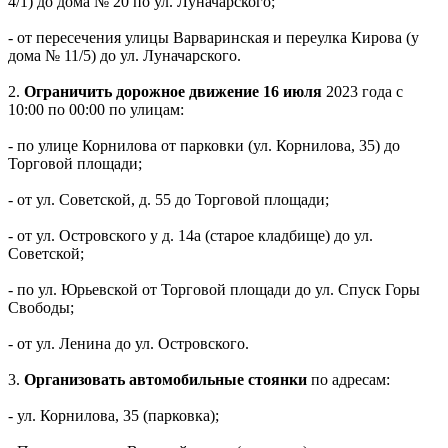
4/1) до дома № 20 по ул. Луначарского;
- от пересечения улицы Варваринская и переулка Кирова (у
дома № 11/5) до ул. Луначарского.
2.
Ограничить дорожное движение 16 июля
2023 года с
10:00 по 00:00 по улицам:
- по улице Корнилова от парковки (ул. Корнилова, 35) до
Торговой площади;
- от ул. Советской, д. 55 до Торговой площади;
- от ул. Островского у д. 14а (старое кладбище) до ул.
Советской;
- по ул. Юрьевской от Торговой площади до ул. Спуск Горы
Свободы;
- от ул. Ленина до ул. Островского.
3.
Организовать автомобильные стоянки
по адресам:
- ул. Корнилова, 35 (парковка);