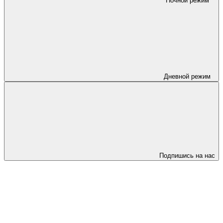
Ночной режим
Дневной режим
Подпишись на нас