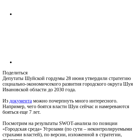
Поделиться
Депутаты Шуйской гордумы 28 июня утвердили стратегию
социально-экономичсекого развития городского округа Шуя
Ивановской области до 2030 года.
Из
документа
можно почерпнуть много интересного.
Например, чего боятся власти Шуи сейчас и намереваются
бояться еще 7 лет.
Посмотрим на результаты SWOT-анализа по позиции
«Городская среда» Угрозами (по сути – неконтролируемыми
страхами властей), по версии, изложенной в стратегии,