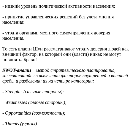
- низкий уровень политической активности населения;
- принятие управленческих решений без учета мнения
населения;
- утрата органами местного самоуправления доверия
населения.
То есть власти Шуи рассматривают утрату доверия людей как
внешний фактор, на который они (власти) никак не могут
повлиять. Браво!
SWOT-анализ
– метод стратегического планирования,
заключающийся в выявлении факторов внутренней и внешней
среды и разделении их на четыре категории:
- Strengths (сильные стороны);
- Weaknesses (слабые стороны);
- Opportunities (возможности);
- Threats (угрозы).