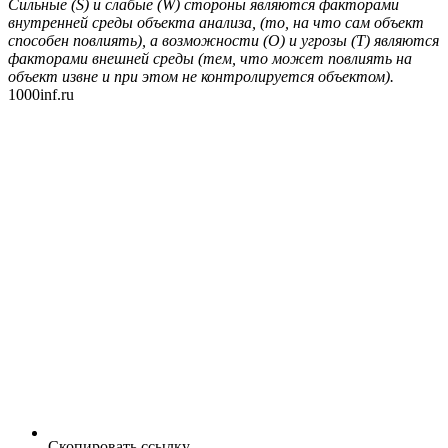
Сильные (S) и слабые (W) стороны являются факторами
внутренней среды объекта анализа, (то, на что сам объект
способен повлиять), а возможности (O) и угрозы (T) являются
факторами внешней среды (тем, что может повлиять на
объект извне и при этом не контролируется объектом).
1000inf.ru
Скопировать ссылку