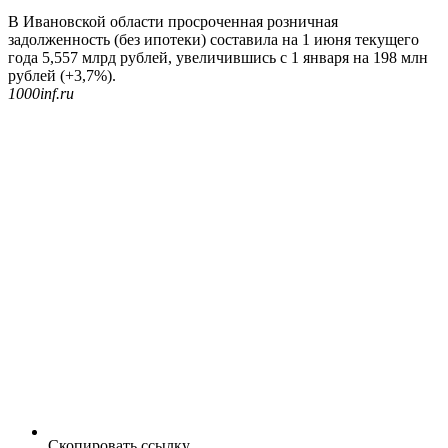
В Ивановской области просроченная розничная
задолженность (без ипотеки) составила на 1 июня текущего
года 5,557 млрд рублей, увеличившись с 1 января на 198 млн
рублей (+3,7%).
1000inf.ru
Скопировать ссылку