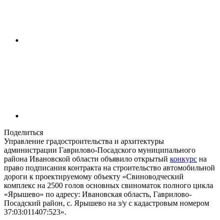
Поделиться
Управление градостроительства и архитектуры
администрации Гаврилово-Посадского муниципального
района Ивановской области объявило открытый
конкурс
на
право подписания контракта на строительство автомобильной
дороги к проектируемому объекту «Свиноводческий
комплекс на 2500 голов основных свиноматок полного цикла
«Ярышево» по адресу: Ивановская область, Гаврилово-
Посадский район, с. Ярышево на з/у с кадастровым номером
37:03:011407:523».