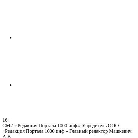
16+
СМИ «Редакция Портала 1000 инф.» Учредитель ООО
«Редакция Портала 1000 инф.» Главный редактор Машкевич
А.В.