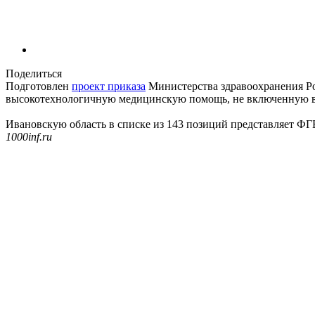
Поделиться
Подготовлен
проект приказа
Министерства здравоохранения Р
высокотехнологичную медицинскую помощь, не включенную в б
Ивановскую область в списке из 143 позиций представляет ФГ
1000inf.ru