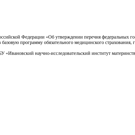
оссийской Федерации «Об утверждении перечня федеральных г
азовую программу обязательного медицинского страхования, г
БУ «Ивановский научно-исследовательский институт материнств