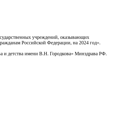
осударственных учреждений, оказывающих
ражданам Российской Федерации, на 2024 год».
а и детства имени В.Н. Городкова» Минздрава РФ.