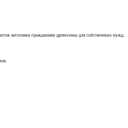
митов заготовки гражданами древесины для собственных нужд,
ров.