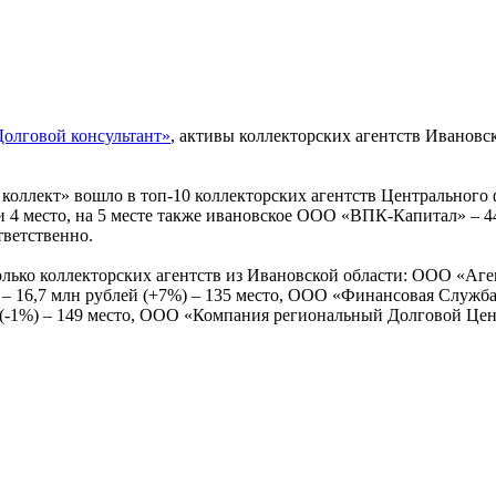
Долговой консультант»
, активы коллекторских агентств Ивановск
коллект» вошло в топ-10 коллекторских агентств Центрального 
и 4 место, на 5 месте также ивановское ООО «ВПК-Капитал» – 4
тветственно.
ько коллекторских агентств из Ивановской области: ООО «Агент
 – 16,7 млн рублей (+7%) – 135 место, ООО «Финансовая Служб
(-1%) – 149 место, ООО «Компания региональный Долговой Центр