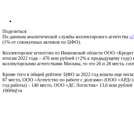
Поделиться
По данным аналитической службы коллекторского агентства
«
(1% от совокупных активов по ЦФО).
Коллекторское агентство из Ивановской области ООО «Кредит 
итогам 2022 года – 476 млн рублей (+2% к предыдущему году) 
коллекторскими агентствами Москвы, то это 26 и 28 места, соо
Кроме того в общий рейтинг ЦФО за 2022 год вошли еще нескол
87 место, ООО «Агентство по работе с долгами» (ООО «АРД»)
год работы) – 140 место, ООО «ДС Логистик» 13,6 млн рублей 
1000inf.ru