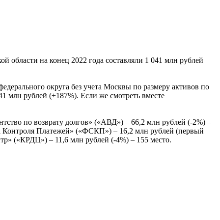
ой области на конец 2022 года составляли 1 041 млн рублей
федерального округа без учета Москвы по размеру активов по
41 млн рублей (+187%). Если же смотреть вместе
ство по возврату долгов» («АВД») – 66,2 млн рублей (-2%) –
а Контроля Платежей» («ФСКП») – 16,2 млн рублей (первый
» («КРДЦ») – 11,6 млн рублей (-4%) – 155 место.