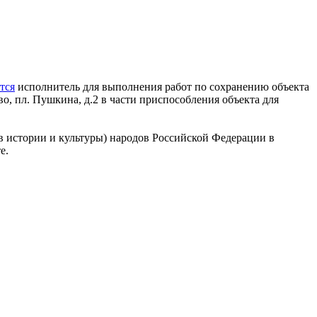
тся
исполнитель для выполнения работ по сохранению объекта
о, пл. Пушкина, д.2 в части приспособления объекта для
в истории и культуры) народов Российской Федерации в
е.