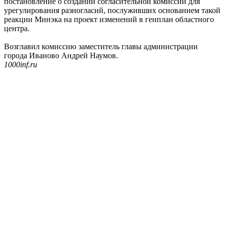
постановление о создании согласительной комиссии для
урегулирования разногласий, послуживших основанием такой
реакции Минэка на проект изменений в генплан областного
центра.
Возглавил комиссию заместитель главы администрации
города Иваново Андрей Наумов.
1000inf.ru