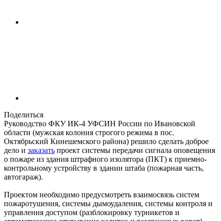
Поделиться
Руководство ФКУ ИК-4 УФСИН России по Ивановской
области (мужская колония строгого режима в пос.
Октябрьский Кинешемского района) решило сделать доброе
дело и
заказать
проект системы передачи сигнала оповещения
о пожаре из здания штрафного изолятора (ПКТ) к приемно-
контрольному устройству в здании штаба (пожарная часть,
автогараж).
Проектом необходимо предусмотреть взаимосвязь систем
пожаротушения, системы дымоудаления, системы контроля и
управления доступом (разблокировку турникетов и