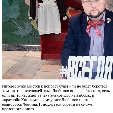
Интерес журналистов к вопросу будет или не будет бороться
за мандат в следующей думе Любимов вполне объясним, ведь
если да, то нас ждёт увлекательное шоу на выборах в
«красной» Кинешме – коммунист Любимов против
единоросса Фомина. И исход этой борьбы не сможет
предсказать никто.