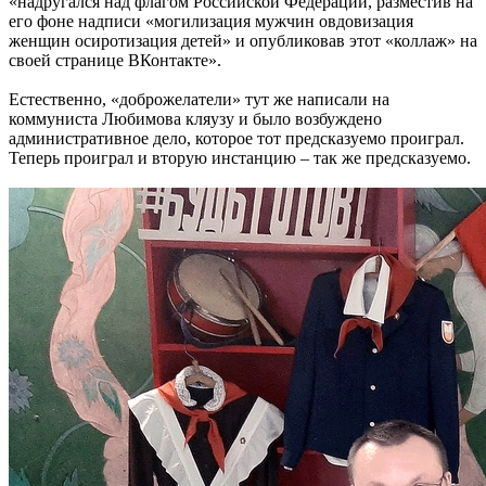
«надругался над флагом Российской Федерации, разместив на
его фоне надписи «могилизация мужчин овдовизация
женщин осиротизация детей» и опубликовав этот «коллаж» на
своей странице ВКонтакте».
Естественно, «доброжелатели» тут же написали на
коммуниста Любимова кляузу и было возбуждено
административное дело, которое тот предсказуемо проиграл.
Теперь проиграл и вторую инстанцию – так же предсказуемо.