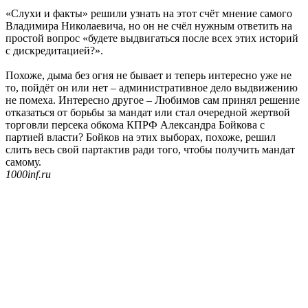
«Слухи и факты» решили узнать на этот счёт мнение самого
Владимира Николаевича, но он не счёл нужным ответить на
простой вопрос «будете выдвигаться после всех этих историй
с дискредитацией?».
Похоже, дыма без огня не бывает и теперь интересно уже не
то, пойдёт он или нет – административное дело выдвижению
не помеха. Интересно другое – Любимов сам принял решение
отказаться от борьбы за мандат или стал очередной жертвой
торговли персека обкома КПРФ Александра Бойкова с
партией власти? Бойков на этих выборах, похоже, решил
слить весь свой партактив ради того, чтобы получить мандат
самому.
1000inf.ru