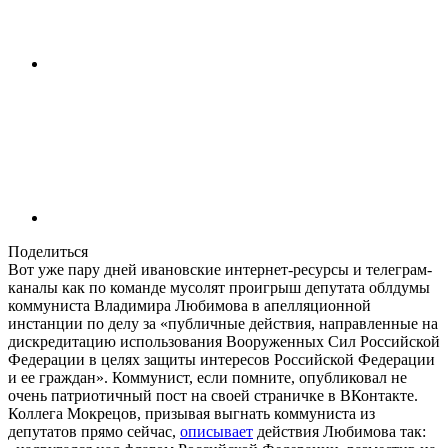
Поделиться
Вот уже пару дней ивановские интернет-ресурсы и телеграм-
каналы как по команде мусолят проигрыш депутата облдумы
коммуниста Владимира Любимова в апелляционной
инстанции по делу за «публичные действия, направленные на
дискредитацию использования Вооруженных Сил Российской
Федерации в целях защиты интересов Российской Федерации
и ее граждан». Коммунист, если помните, опубликовал не
очень патриотичный пост на своей страничке в ВКонтакте.
Коллега Мокрецов, призывая выгнать коммуниста из
депутатов прямо сейчас,
описывает
действия Любимова так: