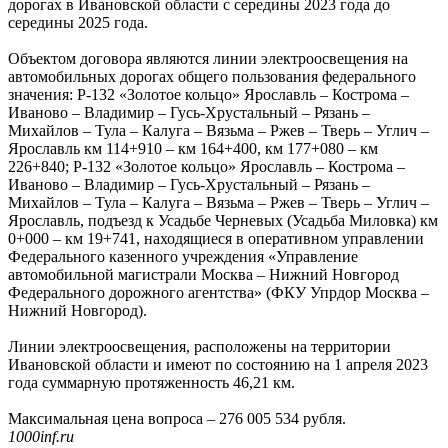
дорогах в Ивановской области с середины 2023 года до
середины 2025 года.
Объектом договора являются линии электроосвещения на
автомобильных дорогах общего пользования федерального
значения: Р-132 «Золотое кольцо» Ярославль – Кострома –
Иваново – Владимир – Гусь-Хрустальный – Рязань –
Михайлов – Тула – Калуга – Вязьма – Ржев – Тверь – Углич –
Ярославль км 114+910 – км 164+400, км 177+080 – км
226+840; Р-132 «Золотое кольцо» Ярославль – Кострома –
Иваново – Владимир – Гусь-Хрустальный – Рязань –
Михайлов – Тула – Калуга – Вязьма – Ржев – Тверь – Углич –
Ярославль, подъезд к Усадьбе Черневых (Усадьба Миловка) км
0+000 – км 19+741, находящиеся в оперативном управлении
Федерального казенного учреждения «Управление
автомобильной магистрали Москва – Нижний Новгород
Федерального дорожного агентства» (ФКУ Упрдор Москва –
Нижний Новгород).
Линии электроосвещения, расположены на территории
Ивановской области и имеют по состоянию на 1 апреля 2023
года суммарную протяженность 46,21 км.
Максимальная цена вопроса – 276 005 534 рубля.
1000inf.ru