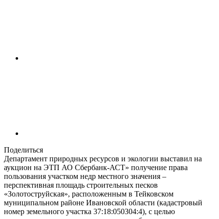
Поделиться
Департамент природных ресурсов и экологии выставил на
аукцион на ЭТП АО Сбербанк-АСТ» получение права
пользования участком недр местного значения –
перспективная площадь строительных песков
«Золотоструйская», расположенным в Тейковском
муниципальном районе Ивановской области (кадастровый
номер земельного участка 37:18:050304:4), с целью