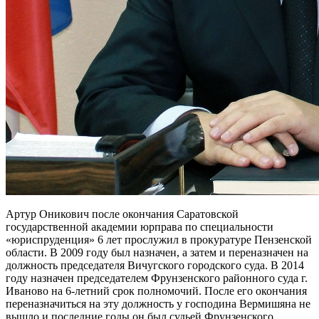
Артур Оникович после окончания Саратовской
государственной академии юрправа по специальности
«юриспруденция» 6 лет прослужил в прокуратуре Пензенской
области. В 2009 году был назначен, а затем и переназначен на
должность председателя Вичугского городского суда. В 2014
году назначен председателем Фрунзенского районного суда г.
Иваново на 6-летний срок полномочий. После его окончания
переназначиться на эту должность у господина Вермишяна не
вышло и последние годы он был судьей Фрунзенского