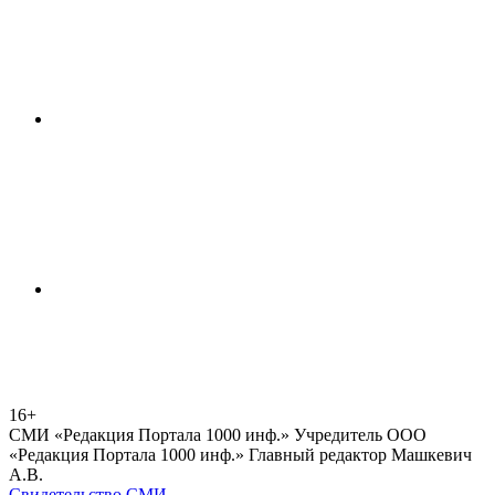
16+
СМИ «Редакция Портала 1000 инф.» Учредитель ООО
«Редакция Портала 1000 инф.» Главный редактор Машкевич
А.В.
Свидетельство СМИ