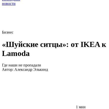
новости
Бизнес
«Шуйские ситцы»: от IKEA к
Lamoda
Где наши не пропадали
Автор:
Александр Элькинд
1 мин