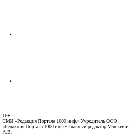
16+
СМИ «Редакция Портала 1000 инф.» Учредитель ООО
«Редакция Портала 1000 инф.» Главный редактор Машкевич
А.В.