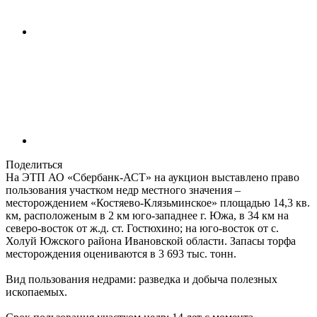
Поделиться
На ЭТП АО «Сбербанк-АСТ» на аукцион выставлено право
пользования участком недр местного значения –
месторождением «Костяево-Клязьминское» площадью 14,3 кв.
км, расположеным в 2 км юго-западнее г. Южа, в 34 км на
северо-восток от ж.д. ст. Гостюхино; на юго-восток от с.
Холуй Южского района Ивановской области. Запасы торфа
месторождения оцениваются в 3 693 тыс. тонн.
Вид пользования недрами: разведка и добыча полезных
ископаемых.