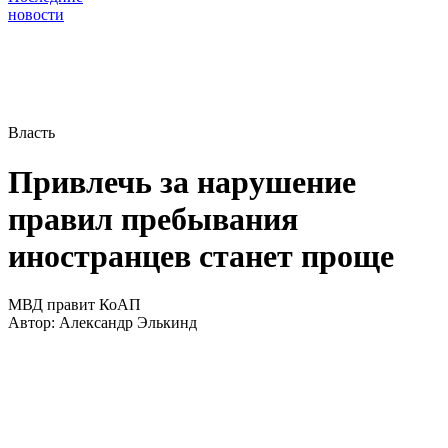
новости
Власть
Привлечь за нарушение
правил пребывания
иностранцев станет проще
МВД правит КоАП
Автор:
Александр Элькинд