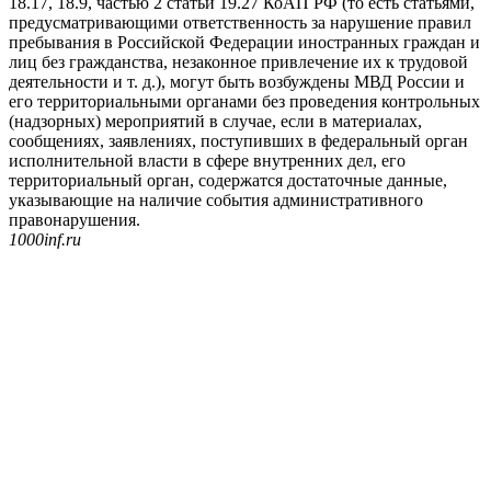
18.17, 18.9, частью 2 статьи 19.27 КоАП РФ (то есть статьями,
предусматривающими ответственность за нарушение правил
пребывания в Российской Федерации иностранных граждан и
лиц без гражданства, незаконное привлечение их к трудовой
деятельности и т. д.), могут быть возбуждены МВД России и
его территориальными органами без проведения контрольных
(надзорных) мероприятий в случае, если в материалах,
сообщениях, заявлениях, поступивших в федеральный орган
исполнительной власти в сфере внутренних дел, его
территориальный орган, содержатся достаточные данные,
указывающие на наличие события административного
правонарушения.
1000inf.ru