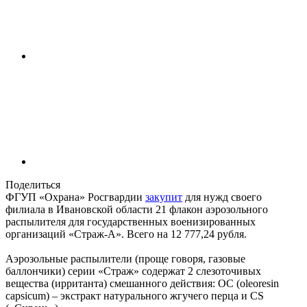
Поделиться
ФГУП «Охрана» Росгвардии
закупит
для нужд своего
филиала в Ивановской области 21 флакон аэрозольного
распылителя для государственных военизированных
организаций «Страж-А». Всего на 12 777,24 рубля.
Аэрозольные распылители (проще говоря, газовые
баллончики) серии «Страж» содержат 2 слезоточивых
вещества (ирританта) смешанного действия: OC (oleoresin
capsicum) – экстракт натурального жгучего перца и CS