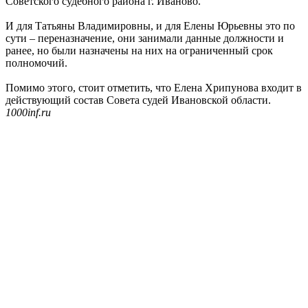
Советского судебного района г. Иваново.
И для Татьяны Владимировны, и для Елены Юрьевны это по
сути – переназначение, они занимали данные должности и
ранее, но были назначены на них на ограниченный срок
полномочий.
Помимо этого, стоит отметить, что Елена Хрипунова входит в
действующий состав Совета судей Ивановской области.
1000inf.ru