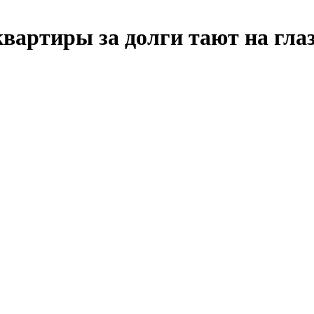
артиры за долги тают на гла