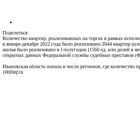
Поделиться
Количество квартир, реализованных на торгах в рамках исполни
в январе-декабре 2022 года было реализовано 2044 квартир (ил
жилья было реализовано в I полугодии (1560 ед. или долей в я
открытых данных Федеральной службы судебных приставов (
Ивановская область попала в число регионов, где количество про
1000inf.ru