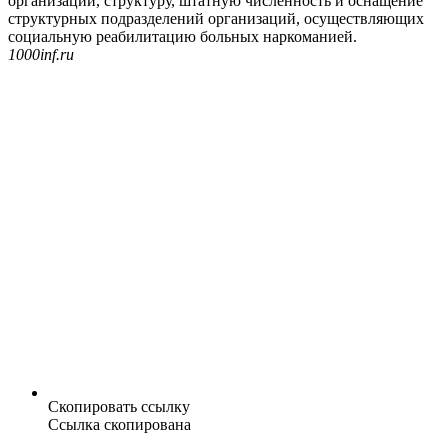
организаций, структуру, штатную численность и оснащение
структурных подразделений организаций, осуществляющих
социальную реабилитацию больных наркоманией.
1000inf.ru
Скопировать ссылку
Ссылка скопирована