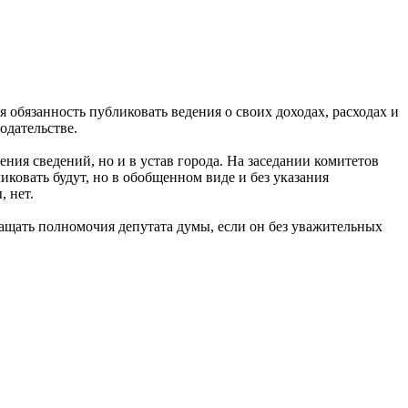
обязанность публиковать ведения о своих доходах, расходах и
одательстве.
ия сведений, но и в устав города. На заседании комитетов
иковать будут, но в обобщенном виде и без указания
 нет.
ращать полномочия депутата думы, если он без уважительных