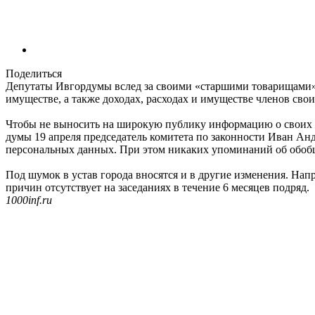
Поделиться
Депутаты Ивгордумы вслед за своими «старшими товарищами» и
имуществе, а также доходах, расходах и имуществе членов сво
Чтобы не выносить на широкую публику информацию о своих дох
думы 19 апреля председатель комитета по законности Иван Анд
персональных данных. При этом никаких упоминаний об обобщ
Под шумок в устав города вносятся и в другие изменения. На
причин отсутствует на заседаниях в течение 6 месяцев подряд.
1000inf.ru