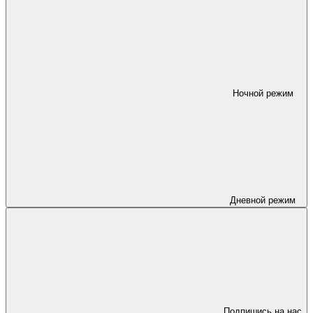
Ночной режим
Дневной режим
Подпишись на нас