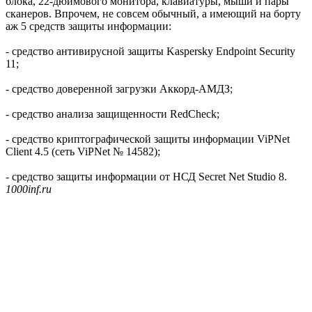
блока, 22-дюймового монитора, клавиатуры, мыши и пары
сканеров. Впрочем, не совсем обычный, а имеющий на борту
аж 5 средств защиты информации:
- средство антивирусной защиты Kaspersky Endpoint Security
11;
- средство доверенной загрузки Аккорд-АМДЗ;
- средство анализа защищенности RedCheck;
- средство криптографической защиты информации ViPNet
Client 4.5 (сеть ViPNet № 14582);
- средство защиты информации от НСД Secret Net Studio 8.
1000inf.ru