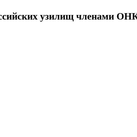
ссийских узилищ членами ОН