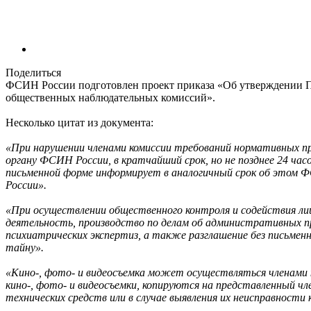
Поделиться
ФСИН России подготовлен проект приказа «Об утверждении П
общественных наблюдательных комиссий».
Несколько цитат из документа:
«При нарушении членами комиссии требований нормативных п
органу ФСИН России, в кратчайший срок, но не позднее 24 ча
письменной форме информирует в аналогичный срок об этом 
России».
«При осуществлении общественного контроля и содействия ли
деятельность, производство по делам об административных пр
психиатрических экспертиз, а также разглашение без письменн
тайну».
«Кино-, фото- и видеосъемка может осуществляться членами к
кино-, фото- и видеосъемки, копируются на представленный 
технических средств или в случае выявления их неисправности 