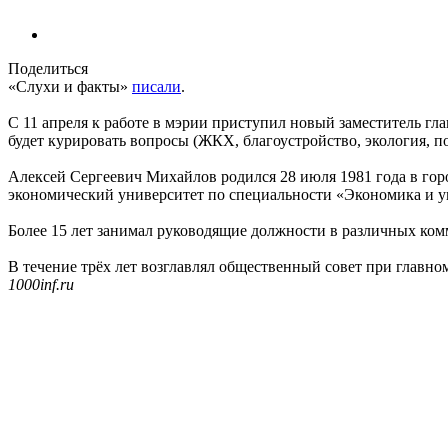
Поделиться
«Слухи и факты»
писали
.
С 11 апреля к работе в мэрии приступил новый заместитель г
будет курировать вопросы (ЖКХ, благоустройство, экология, по
Алексей Сергеевич Михайлов родился 28 июля 1981 года в гор
экономический университет по специальности «Экономика и у
Более 15 лет занимал руководящие должности в различных ком
В течение трёх лет возглавлял общественный совет при главно
1000inf.ru