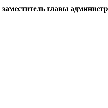
й заместитель главы админист