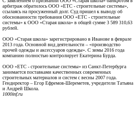
С заявлением о признании ООО «Старая школа» банкротом в
арбитраж обратилось ООО «ЕТС - строительные системы»,
ссылаясь на просуженный долг. Суд пришел к выводу об
обоснованности требования ООО «ЕТС - строительные
системы» к ООО «Старая школа» в общей сумме 3 589 310,63
рублей.
ООО «Старая школа» зарегистрировано в Иванове в феврале
2013 года. Основной вид деятельности – «производство
прочей одежды и аксессуаров одежды». С зимы 2016 года
компанию полностью контролирует Екатерина Бурда.
ООО «ЕТС - строительные системы» из Санкт-Петербурга
занимается поставками качественных современных
строительных материалов и систем с весны 2007 года.
Гендиректор – Егор Ефремов-Шереметев, учредители Татьяна
и Андрей Школа.
1000inf.ru