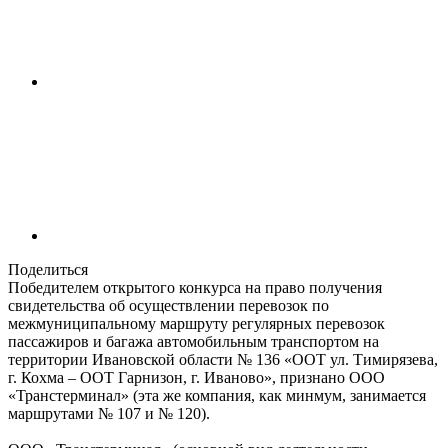
Поделиться
Победителем открытого конкурса на право получения
свидетельства об осуществлении перевозок по
межмуниципальному маршруту регулярных перевозок
пассажиров и багажа автомобильным транспортом на
территории Ивановской области № 136 «ООТ ул. Тимирязева,
г. Кохма – ООТ Гарнизон, г. Иваново», признано ООО
«Транстерминал» (эта же компания, как минмум, занимается
маршрутами № 107 и № 120).