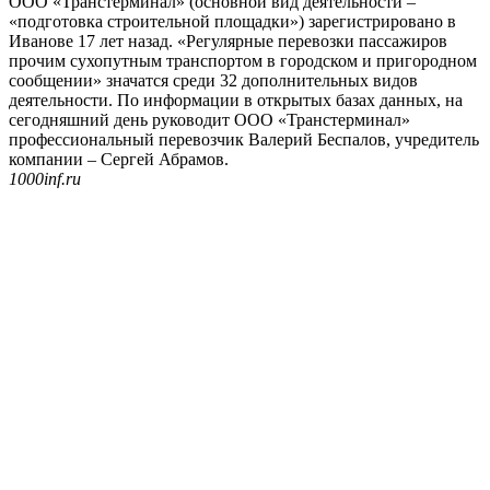
ООО «Транстерминал» (основной вид деятельности –
«подготовка строительной площадки») зарегистрировано в
Иванове 17 лет назад. «Регулярные перевозки пассажиров
прочим сухопутным транспортом в городском и пригородном
сообщении» значатся среди 32 дополнительных видов
деятельности. По информации в открытых базах данных, на
сегодняшний день руководит ООО «Транстерминал»
профессиональный перевозчик Валерий Беспалов, учредитель
компании – Сергей Абрамов.
1000inf.ru