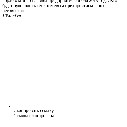
Гордовский возглавлял предприятие с июля 2019 года. Кто
будет руководить теплосетевым предприятием – пока
неизвестно.
1000inf.ru
Скопировать ссылку
Ссылка скопирована