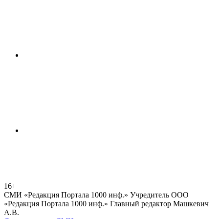
16+
СМИ «Редакция Портала 1000 инф.» Учредитель ООО
«Редакция Портала 1000 инф.» Главный редактор Машкевич
А.В.