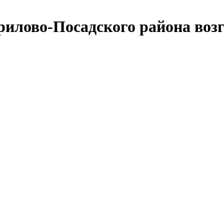
илово-Посадского района воз