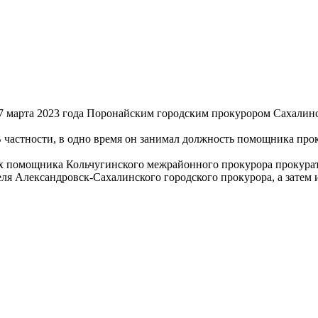
7 марта 2023 года Поронайским городским прокурором Сахалинс
 В частности, в одно время он занимал должность помощника пр
тях помощника Кольчугинского межрайонного прокурора прокурат
еля Александровск-Сахалинского городского прокурора, а затем