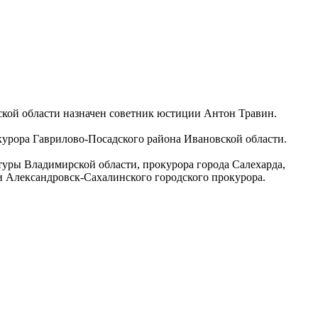
кой области назначен советник юстиции Антон Травин.
окурора Гаврилово-Посадского района Ивановской области.
уры Владимирской области, прокурора города Салехарда,
 и Александровск-Сахалинского городского прокурора.