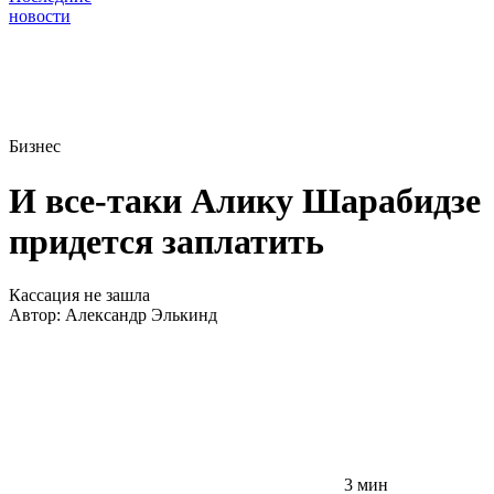
новости
Бизнес
И все-таки Алику Шарабидзе
придется заплатить
Кассация не зашла
Автор:
Александр Элькинд
3 мин