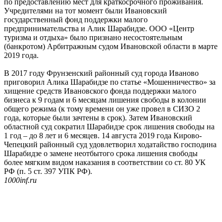
по предоставлению мест для краткосрочного проживания.
Учредителями на тот момент были Ивановский
государственный фонд поддержки малого
предпринимательства и Алик Шарабидзе. ООО «Центр
туризма и отдыха» было признано несостоятельным
(банкротом) Арбитражным судом Ивановской области в марте
2019 года.
В 2017 году Фрунзенский районный суд города Иваново
приговорил Алика Шарабидзе по статье «Мошенничество» за
хищение средств Ивановского фонда поддержки малого
бизнеса к 9 годам и 6 месяцам лишения свободы в колонии
общего режима (к тому времени он уже провел в СИЗО 2
года, которые были зачтены в срок). Затем Ивановский
областной суд сократил Шарабидзе срок лишения свободы на
1 год – до 8 лет и 6 месяцев. 14 августа 2019 года Кирово-
Чепецкий районный суд удовлетворил ходатайство господина
Шарабидзе о замене неотбытого срока лишения свободы
более мягким видом наказания в соответствии со ст. 80 УК
РФ (п. 5 ст. 397 УПК РФ).
1000inf.ru