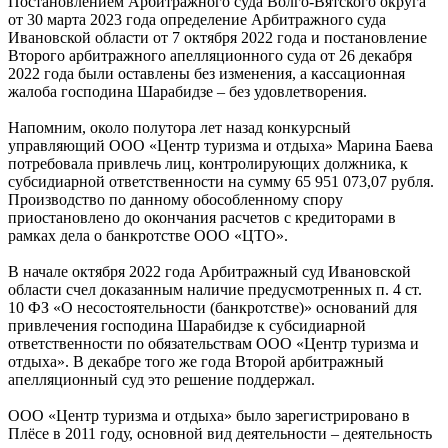
Постановлением Арбитражного суда Волго-Вятского округа
от 30 марта 2023 года определение Арбитражного суда
Ивановской области от 7 октября 2022 года и постановление
Второго арбитражного апелляционного суда от 26 декабря
2022 года были оставлены без изменения, а кассационная
жалоба господина Шарабидзе – без удовлетворения.
Напомним, около полутора лет назад конкурсный
управляющий ООО «Центр туризма и отдыха» Марина Баева
потребовала привлечь лиц, контролирующих должника, к
субсидиарной ответственности на сумму 65 951 073,07 рубля.
Производство по данному обособленному спору
приостановлено до окончания расчетов с кредиторами в
рамках дела о банкротстве ООО «ЦТО».
В начале октября 2022 года Арбитражный суд Ивановской
области счел доказанным наличие предусмотренных п. 4 ст.
10 ФЗ «О несостоятельности (банкротстве)» оснований для
привлечения господина Шарабидзе к субсидиарной
ответственности по обязательствам ООО «Центр туризма и
отдыха». В декабре того же года Второй арбитражный
апелляционный суд это решение поддержал.
ООО «Центр туризма и отдыха» было зарегистрировано в
Плёсе в 2011 году, основной вид деятельности – деятельность