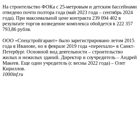
На строительство ФОКа с 25-метровым и детским бассейнами
отведено почти полтора года (май 2023 года – сентябрь 2024
года). При максимальной цене контракта 239 094 402 в
результате торгов возведение комплекса обойдется в 222 357
793,86 рубля.
ООО «Спецстройгарант» было зарегистрировано летом 2015
года в Иванове, но в феврале 2019 года «переехало» в Санкт-
Петербург. Основной вид деятельности – строительство
жилых и нежилых зданий. Директор и соучредитель – Андрей
Макеев. Еще один учредитель (с весны 2022 года) – Олег
Кириллов.
1000inf.ru