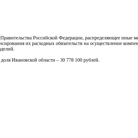
Правительства Российской Федерации, распределяющее иные ме
нсирования их расходных обязательств на осуществление комп
зделий.
доля Ивановской области – 30 778 100 рублей.