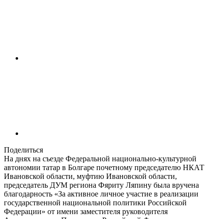
Поделиться
На днях на съезде Федеральной национально-культурной
автономии татар в Болгаре почетному председателю НКАТ
Ивановской области, муфтию Ивановской области,
председатель ДУМ региона Фяриту Ляпину была вручена
благодарность «За активное личное участие в реализации
государственной национальной политики Российской
Федерации» от имени заместителя руководителя