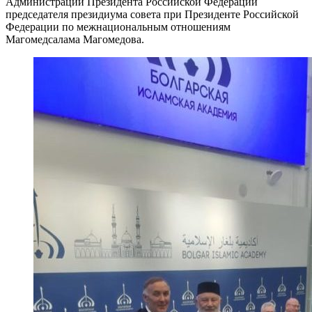
Администрации Президента Российской Федерации
председателя президиума совета при Президенте Российской
Федерации по межнациональным отношениям
Магомедсалама Магомедова.