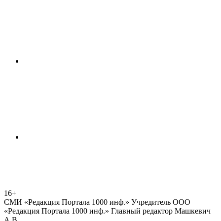
16+
СМИ «Редакция Портала 1000 инф.» Учредитель ООО
«Редакция Портала 1000 инф.» Главный редактор Машкевич
А.В.