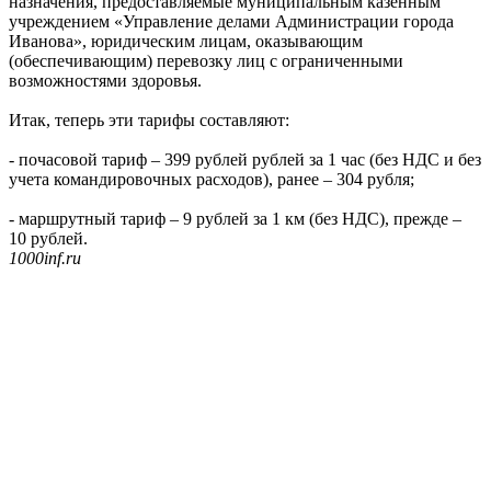
назначения, предоставляемые муниципальным казенным
учреждением «Управление делами Администрации города
Иванова», юридическим лицам, оказывающим
(обеспечивающим) перевозку лиц с ограниченными
возможностями здоровья.
Итак, теперь эти тарифы составляют:
- почасовой тариф – 399 рублей рублей за 1 час (без НДС и без
учета командировочных расходов), ранее – 304 рубля;
- маршрутный тариф – 9 рублей за 1 км (без НДС), прежде –
10 рублей.
1000inf.ru