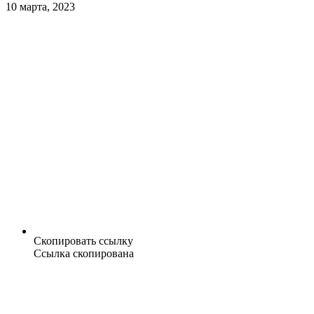
10 марта, 2023
Скопировать ссылку
Ссылка скопирована