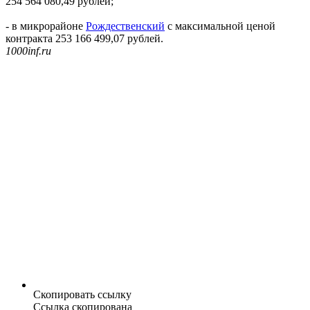
254 564 080,49 рублей;
- в микрорайоне
Рождественский
с максимальной ценой
контракта 253 166 499,07 рублей.
1000inf.ru
Скопировать ссылку
Ссылка скопирована