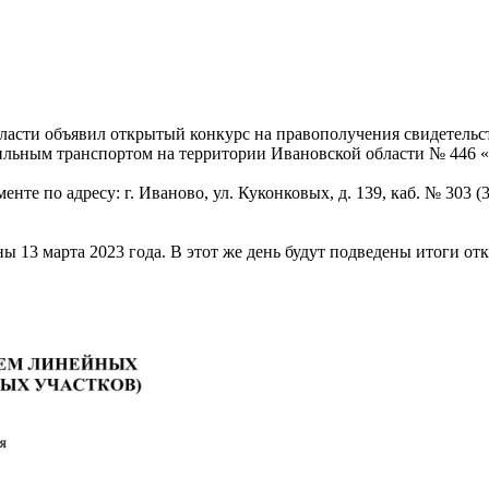
бласти объявил открытый конкурс на правополучения свидетель
льным транспортом на территории Ивановской области № 446 «п.
нте по адресу: г. Иваново, ул. Куконковых, д. 139, каб. № 303 (
ны 13 марта 2023 года. В этот же день будут подведены итоги от