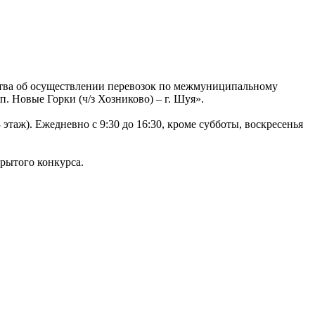
ства об осуществлении перевозок по межмуниципальному
 Новые Горки (ч/з Хозниково) – г. Шуя».
3 этаж). Ежедневно с 9:30 до 16:30, кроме субботы, воскресенья
крытого конкурса.