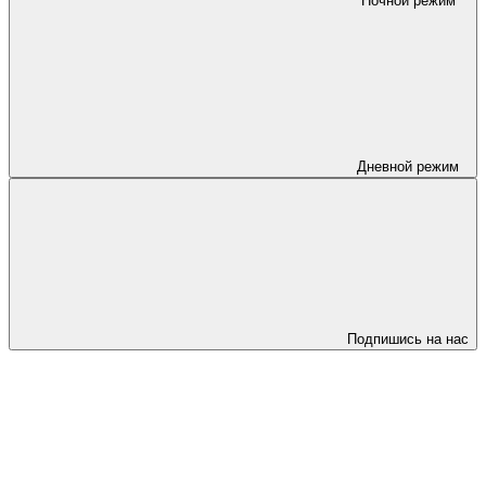
Ночной режим
Дневной режим
Подпишись на нас