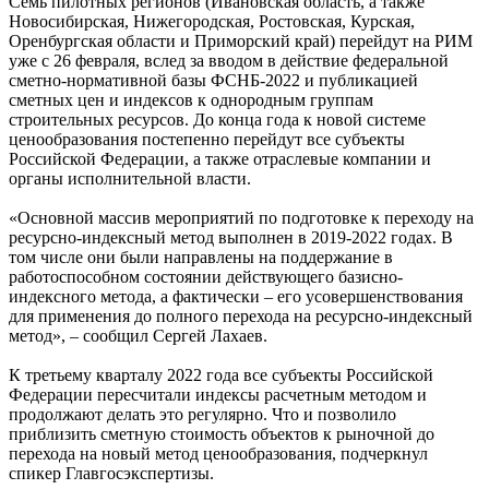
Семь пилотных регионов (Ивановская область, а также
Новосибирская, Нижегородская, Ростовская, Курская,
Оренбургская области и Приморский край) перейдут на РИМ
уже с 26 февраля, вслед за вводом в действие федеральной
сметно-нормативной базы ФСНБ-2022 и публикацией
сметных цен и индексов к однородным группам
строительных ресурсов. До конца года к новой системе
ценообразования постепенно перейдут все субъекты
Российской Федерации, а также отраслевые компании и
органы исполнительной власти.
«Основной массив мероприятий по подготовке к переходу на
ресурсно-индексный метод выполнен в 2019-2022 годах. В
том числе они были направлены на поддержание в
работоспособном состоянии действующего базисно-
индексного метода, а фактически – его усовершенствования
для применения до полного перехода на ресурсно-индексный
метод», – сообщил Сергей Лахаев.
К третьему кварталу 2022 года все субъекты Российской
Федерации пересчитали индексы расчетным методом и
продолжают делать это регулярно. Что и позволило
приблизить сметную стоимость объектов к рыночной до
перехода на новый метод ценообразования, подчеркнул
спикер Главгосэкспертизы.